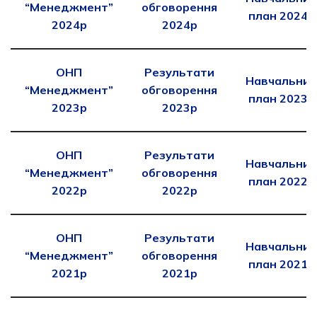
“Менеджмент”
обговорення
план 2024р
2024р
2024р
ОНП
Результати
Навчальний
“Менеджмент”
обговорення
план 2023р
2023р
2023р
ОНП
Результати
Навчальний
“Менеджмент”
обговорення
план 2022р
2022р
2022р
ОНП
Результати
Навчальний
“Менеджмент”
обговорення
план 2021р
2021р
2021р