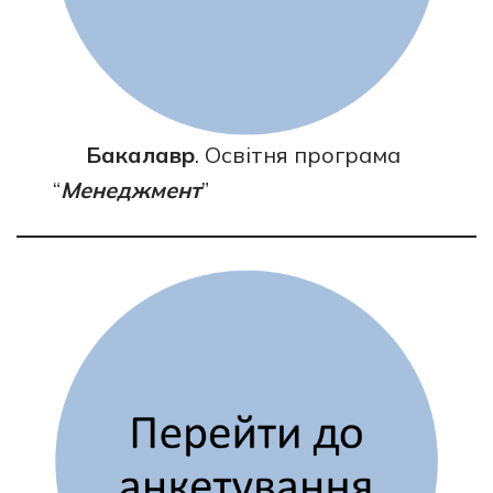
Бакалавр
. Освітня програма
“
Менеджмент
”