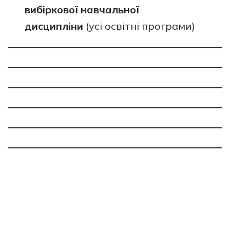
вибіркової навчальної
дисципліни
(усі освітні програми)