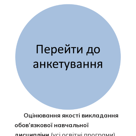
Оцінювання якості викладання
обов’язкової навчальної
дисципліни
(усі освітні програми)