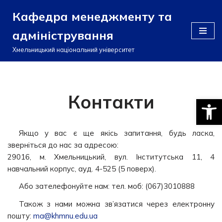
Кафедра менеджменту та
Перейти
адміністрування
до
вмісту
Хмельницький національний університет
Контакти
Відкри
Якщо у вас є ще якісь запитання, будь ласка,
зверніться до нас за адресою:
29016, м. Хмельницький, вул. Інститутська 11, 4
навчальний корпус, ауд. 4-525 (5 поверх).
Або зателефонуйте нам: тел. моб: (067)3010888
Також з нами можна зв’язатися через електронну
пошту:
ma@khmnu.edu.ua