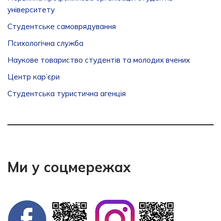
університету
Студентське самоврядування
Психологічна служба
Наукове товариство студентів та молодих вчених
Центр кар’єри
Студентська туристична агенція
Ми у соцмережах