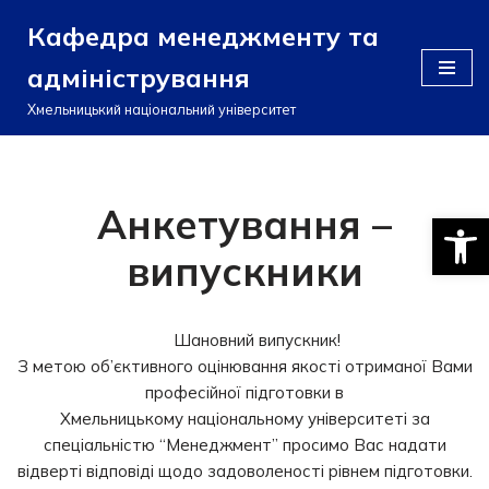
Кафедра менеджменту та
Перейти
адміністрування
до
вмісту
Хмельницький національний університет
Анкетування –
Відкри
випускники
Шановний випускник!
З метою об’єктивного оцінювання якості отриманої Вами
професійної підготовки в
Хмельницькому національному університеті за
спеціальністю “Менеджмент” просимо Вас надати
відверті відповіді щодо задоволеності рівнем підготовки.