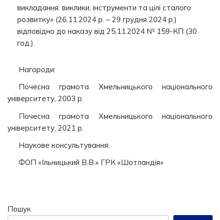
викладання: виклики, інструменти та цілі сталого
розвитку» (26.11.2024 р. – 29 грудня 2024 р.)
відповідно до наказу від 25.11.2024 № 159-КП (30
год.).
Нагороди:
Почесна грамота Хмельницького національного
університету, 2003 р.
Почесна грамота Хмельницького національного
університету, 2021 р.
Наукове консультування:
ФОП «Ільницький В.В.» ГРК «Шотландія»
Пошук