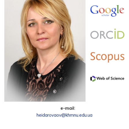
e-mail
:
heidarovaov@khmnu.edu.ua