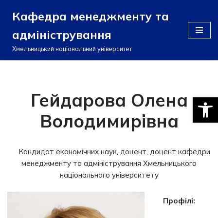
Кафедра менеджменту та
Перейти
адміністрування
до
вмісту
Хмельницький національний університет
Гейдарова Олена
Відкри
Володимирівна
Кандидат економічних наук, доцент, доцент кафедри
менеджменту та адміністрування Хмельницького
національного університету
Профілі: