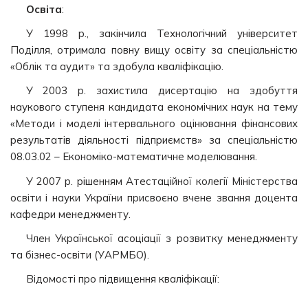
Освіта
:
У 1998 р., закінчила Технологічний університет
Поділля, отримала повну вищу освіту за спеціальністю
«Облік та аудит» та здобула кваліфікацію.
У 2003 р. захистила дисертацію на здобуття
наукового ступеня кандидата економічних наук на тему
«Методи і моделі інтервального оцінювання фінансових
результатів діяльності підприємств» за спеціальністю
08.03.02 – Економіко-математичне моделювання.
У 2007 р. рішенням Атестаційної колегії Міністерства
освіти і науки України присвоєно вчене звання доцента
кафедри менеджменту.
Член Української асоціації з розвитку менеджменту
та бізнес-освіти (УАРМБО).
Відомості про підвищення кваліфікації: