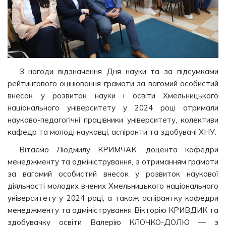
З нагоди відзначення Дня науки та за підсумками
рейтингового оцінювання грамоти за вагомий особистий
внесок у розвиток науки і освіти Хмельницького
національного університету у 2024 році отримали
науково-педагогічні працівники університету, колективи
кафедр та молоді науковці, аспіранти та здобувачі ХНУ.
Вітаємо Людмилу КРИМЧАК, доцента кафедри
менеджменту та адміністрування, з отриманням грамоти
за вагомий особистий внесок у розвиток наукової
діяльності молодих вчених Хмельницького національного
університету у 2024 році, а також аспірантку кафедри
менеджменту та адміністрування Вікторію КРИВДИК та
здобувачку освіти Валерію КЛОЧКО-ДОЛЮ — з