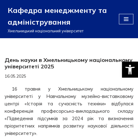
Кафедра менеджменту та
Перейти
адміністрування
до
вмісту
Хмельницький національний університет
День науки в Хмельницькому національному
Відкри
університеті 2025
16.05.2025
16 травня у Хмельницькому національному
університеті у Навчальному музейно-виставковому
центрі «Історія та сучасність техніки» відбулася
конференція професорсько-викладацького складу
«Підведення підсумків за 2024 рік та визначення
пріоритетних напрямків розвитку наукової діяльності
університету».