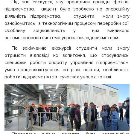
Під час екскурсії, яку проводили провідні фахівці
підприємства, акцент було зроблено на операційну
діяльність підприємства, студенти мали змогу
ознайомитись з технологічним процесом переробки сої.
Особливу зацікавленість у них викликала
автоматизована система управління підприємством.
По закінченню екскурсії студенти мали змогу
отримати відповіді на запитання, що стосувались:
специфіки роботи апарату управління підприємством;
умов працевлаштування на різні посади; особливості
роботи підприємства за сучасних умовах та інші.