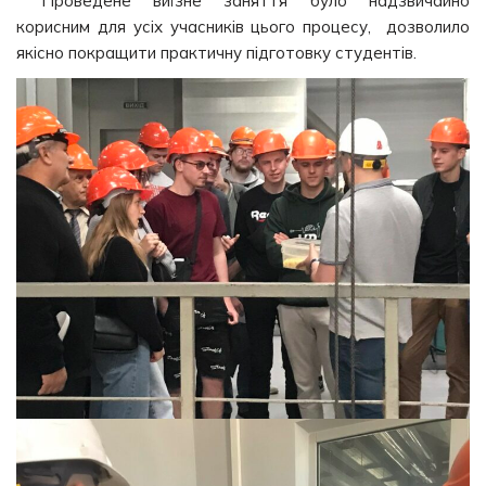
Проведене виїзне заняття було надзвичайно
корисним для усіх учасників цього процесу, дозволило
якісно покращити практичну підготовку студентів.