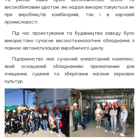
високобілковим шротом, які надалі використовуються як
при виробництві комбікормів, так і в харчовій
промисловості.
Під час проектування та будівництва заводу було
використано сучасне високотехнологічне обладнання з
повною автоматизацією виробничого циклу.
Підприємство має сучасний елеваторний комплекс,
який оснащений обладнанням, призначеним для
очищення, сушіння та зберігання насіння зернових
культур.