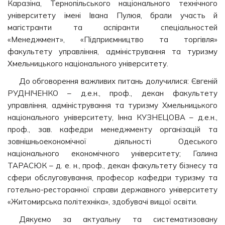
Каразіна, Тернопільського національного технічного
університету імені Івана Пулюя, брали участь й
магістранти та аспіранти спеціальностей
«Менеджмент», «Підприємництво та торгівля»
факультету управління, адміністрування та туризму
Хмельницького національного університету.
До обговорення важливих питань долучилися: Євгеній
РУДНІЧЕНКО – д.е.н., проф., декан факультету
управління, адміністрування та туризму Хмельницького
національного університету, Інна КУЗНЕЦОВА – д.е.н.,
проф., зав. кафедри менеджменту організацій та
зовнішньоекономічної діяльності Одеського
національного економічного університету; Галина
ТАРАСЮК – д. е. н., проф., декан факультету бізнесу та
сфери обслуговування, професор кафедри туризму та
готельно-ресторанної справи державного університету
«Житомирська політехніка», здобувачі вищої освіти.
Дякуємо за актуальну та систематизовану