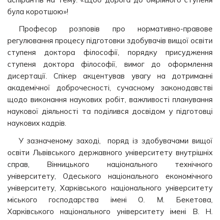
була коротшою»!
Професор розповів про нормативно-правове
регулювання процесу підготовки здобувачів вищої освіти
ступеня доктора філософії, порядку присудження
ступеня доктора філософії, вимог до оформлення
дисертації. Спікер акцентував увагу на дотриманні
академічної доброчесності, сучасному законодавстві
щодо виконання наукових робіт, важливості планування
наукової діяльності та поділився досвідом у підготовці
наукових кадрів.
У зазначеному заході, поряд із здобувачами вищої
освіти Львівського державного університету внутрішніх
справ, Вінницького національного технічного
університету, Одеського національного економічного
університету, Харківського національного університету
міського господарства імені О. М. Бекетова,
Харківського національного університету імені В. Н.