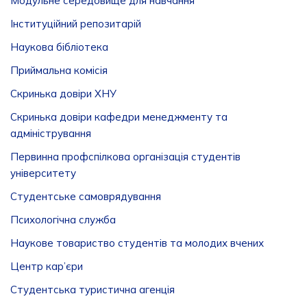
Модульне середовище для навчання
Інституційний репозитарій
Наукова бібліотека
Приймальна комісія
Скринька довіри ХНУ
Скринька довіри кафедри менеджменту та
адміністрування
Первинна профспілкова організація студентів
університету
Студентське самоврядування
Психологічна служба
Наукове товариство студентів та молодих вчених
Центр кар’єри
Студентська туристична агенція