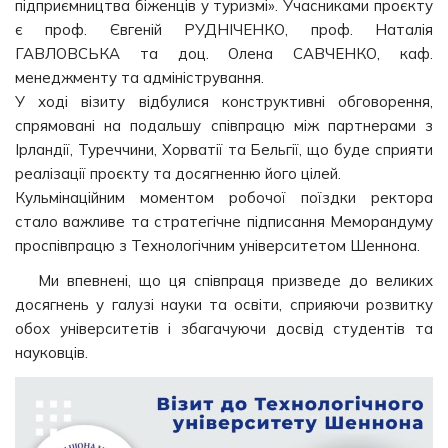
підприємництва біженців у туризмі». Учасниками проєкту
є проф. Євгеній РУДНІЧЕНКО, проф. Наталія
ГАВЛОВСЬКА та доц. Олена САВЧЕНКО, каф.
менеджменту та адміністрування.
У ході візиту відбулися конструктивні обговорення,
спрямовані на подальшу співпрацю між партнерами з
Ірландії, Туреччини, Хорватії та Бельгії, що буде сприяти
реалізації проєкту та досягненню його цілей.
Кульмінаційним моментом робочої поїздки ректора
стало важливе та стратегічне підписання Меморандуму
проспівпрацю з Технологічним університетом Шеннона.
Ми впевнені, що ця співпраця призведе до великих
досягнень у галузі науки та освіти, сприяючи розвитку
обох університетів і збагачуючи досвід студентів та
науковців.