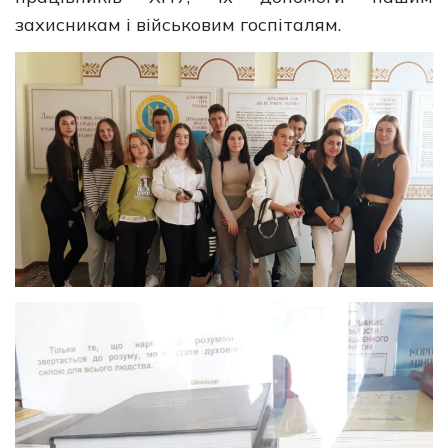
захисникам і військовим госпіталям.