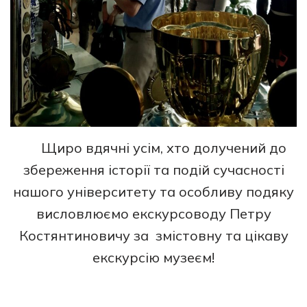
Щиро вдячні усім, хто долучений до
збереження історії та подій сучасності
нашого університету та особливу подяку
висловлюємо екскурсоводу Петру
Костянтиновичу за змістовну та цікаву
екскурсію музеєм!