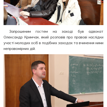
Запрошеним гостем на заході був адвокат
Олександр Кримчак, який розповів про правові наслідки
участі молодих осіб в подібних заходах та вчинення ними
неправомірних дій.