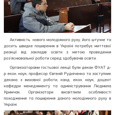
Активність нового молодіжного руху, його штучне та
досить швидке поширення в Україні потребує миттєвої
реакції від закладів освіти з метою проведення
роз’яснювальної роботи серед здобувачів освіти.
Організаторами гостьової лекції були декан ФУАТ д-
р екон. наук, професор Євгеній Рудніченко та заступник
декана з виховної роботи, канд. екон. наук, доцент
кафедри менеджменту та адміністрування Людмила
Кримчак. Організатори висвітлили особливості
походження та поширення даного молодіжного руху в
Україні.