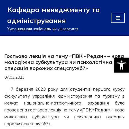
Кафедра менеджменту та
Перейти
адміністрування
до
вмісту
Хмельницький національний університет
Гостьова лекція на тему «ПВК «Редан» – нова
Відкри
молодіжна субкультура чи психологічна
операція ворожих спецслужб?»
07.03.2023
7 березня 2023 року для студентів першого курсу
факультету управління, адміністрування та туризму в
межах національно-патріотичного виховання була
проведена гостьова лекція на тему «ПВК «Редан» – нова
молодіжна субкультура чи психологічна операція
ворожих спецслужб?».