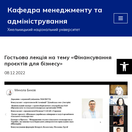
Кафедра менеджменту та
Перейти
адміністрування
до
вмісту
Хмельницький національний університет
Гостьова лекція на тему «Фінансування
Відкри
проєктів для бізнесу»
08.12.2022