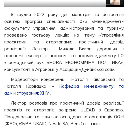
8 грудня 2022 року для магістрів та аспірантів
освітніх програм спеціальності 073 «Менеджмент»
факультету управління, адміністрування та туризму
проведено гостьову лекцію на тему «Управління
проєктами та стартапами: практичний досвід
реалізації». Лектор – Микола Биков, дорадник з
агрономії, експерт з агрономії та агроменеджменту ГО
«Громадський рух «НОВА ЕКОНОМІЧНА ПОЛІТИКА»,
консультант з Агрономії у Асоціації «Дунайська соя».
Модератори конференції: Наталія Гавловська та
Наталія Карвацка –
Кафедра менеджменту та
адміністрування; ХНУ
.
Лектор розповів про практичний досвід реалізації
проєктів та стартапів, зокрема: ULEAD з Європою,
Продовольча та сільськогосподарська організація ООН
(ФАО), ЄБРР, USAID, Nestle SA, PersiCo та інші.