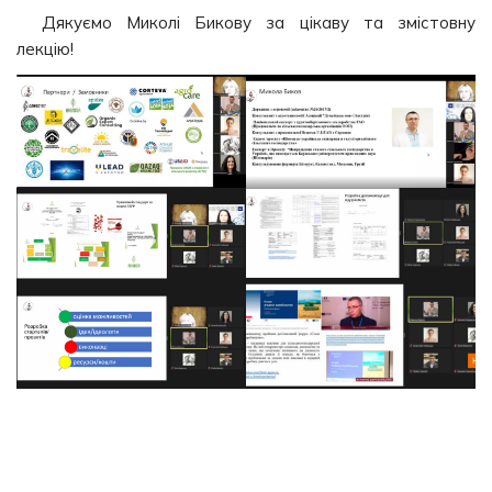
Дякуємо Миколі Бикову за цікаву та змістовну
лекцію!