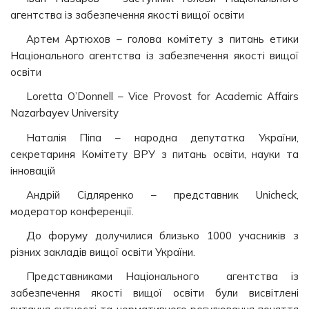
агентства із забезпечення якості вищої освіти
Артем Артюхов – голова комітету з питань етики
Національного агентства із забезпечення якості вищої
освіти
Loretta O’Donnell – Vice Provost for Academic Affairs
Nazarbayev University
Наталія Піпа – народна депутатка України,
секретариня Комітету ВРУ з питань освіти, науки та
інновацій
Андрій Сідляренко – представник Unicheck,
модератор конференції.
До форуму долучилися близько 1000 учасників з
різних закладів вищої освіти України.
Представниками Національного агентства із
забезпечення якості вищої освіти були висвітлені